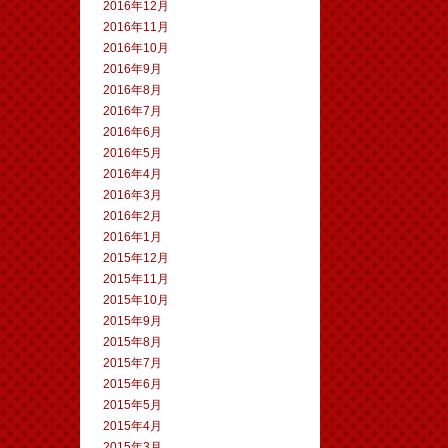
2016年12月
2016年11月
2016年10月
2016年9月
2016年8月
2016年7月
2016年6月
2016年5月
2016年4月
2016年3月
2016年2月
2016年1月
2015年12月
2015年11月
2015年10月
2015年9月
2015年8月
2015年7月
2015年6月
2015年5月
2015年4月
2015年3月