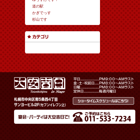
道の駅
かぎでっす
杉山です
カテゴリーなし