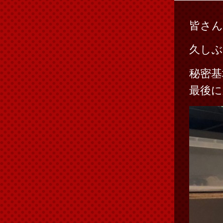
皆さ
久しぶ
秘密基
最後に