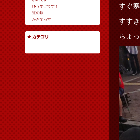
すぐ寒
ゆうすけです！
道の駅
かぎでっす
すす
ちょ
カテゴリーなし