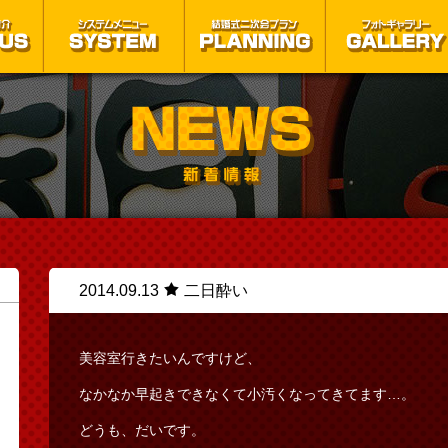
2014.09.13
二日酔い
美容室行きたいんですけど、
なかなか早起きできなくて小汚くなってきてます…。
どうも、だいです。