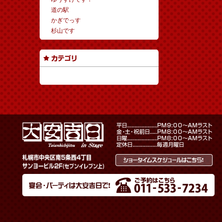
道の駅
かぎでっす
杉山です
カテゴリーなし