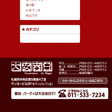
道の駅
かぎでっす
杉山です
カテゴリーなし