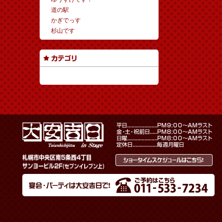
道の駅
かぎでっす
杉山です
カテゴリーなし