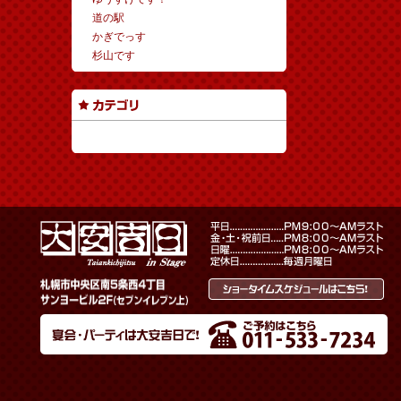
道の駅
かぎでっす
杉山です
カテゴリーなし