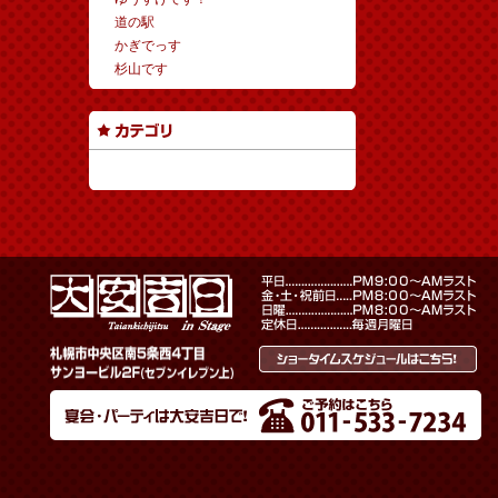
道の駅
かぎでっす
杉山です
カテゴリーなし