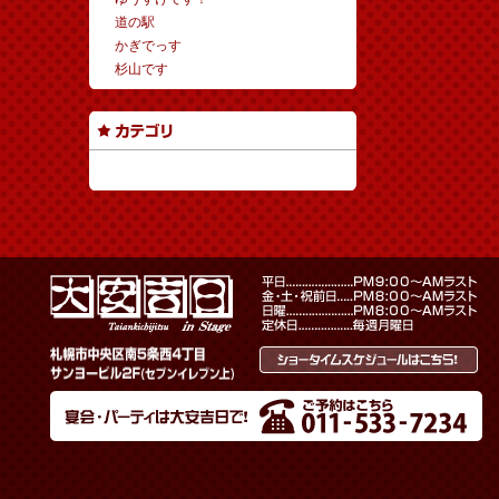
道の駅
かぎでっす
杉山です
カテゴリーなし