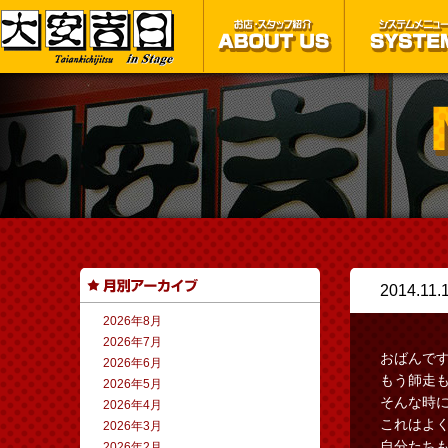
2014.11.
2026年8月
2026年7月
おばんで
2026年6月
もう師走
2026年5月
そんな時
2026年4月
これはよ
2026年3月
自分たち
2026年2月