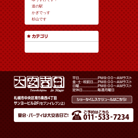
道の駅
かぎでっす
杉山です
カテゴリーなし